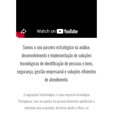
Somos o seu parceiro estratégico na análise,
desenvolvimento e implementação de soluções
tecnológicas de identificação de pessoas e bens,
segurança, gestão empresarial e soluções eficientes
de atendimento.
A Logicpulse Technologies, é uma empresa tecnológica
Portuguesa, com um quadro de pessoal altamente qualificado e
motivado para responder, de forma rápida e eficaz, às