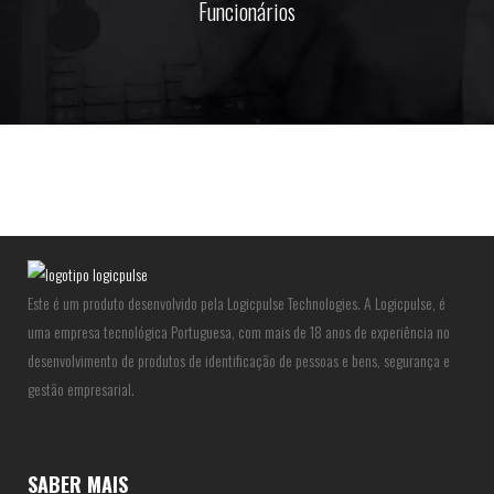
Funcionários
Este é um produto desenvolvido pela Logicpulse Technologies. A Logicpulse, é
uma empresa tecnológica Portuguesa, com mais de 18 anos de experiência no
desenvolvimento de produtos de identificação de pessoas e bens, segurança e
gestão empresarial.
SABER MAIS