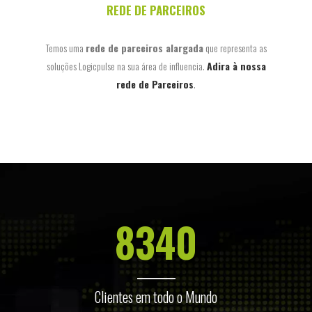
REDE DE PARCEIROS
Temos uma
rede de parceiros alargada
que representa as
soluções Logicpulse na sua área de influencia.
Adira à nossa
rede de Parceiros
.
8340
Clientes em todo o Mundo